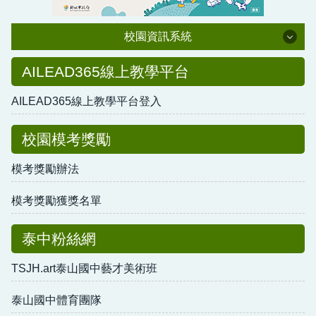
校園資訊系統
校園資訊系統
AILEAD365線上教學平台
AILEAD365線上教學平台登入
校務行政系統
新北市政府公務雲
校園模考獎勵
公文附件下載連結
模考獎勵辦法
教育局單一認證入口
模考獎勵獲獎名單
新北市親師生平台
泰中粉絲網
網路硬碟
TSJH.art泰山國中藝才美術班
專科教室預約(請登入校務行政-使用場地預約模組)
泰山國中體育團隊
教職員公務電子信箱