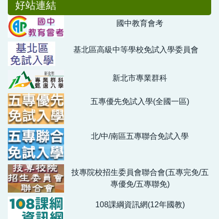
好站連結
國中教育會考
基北區高級中等學校免試入學委員會
新北市專業群科
五專優先免試入學(全國一區)
北/中/南區五專聯合免試入學
技專院校招生委員會聯合會(五專完免/五
專優免/五專聯免)
108課綱資訊網(12年國教)