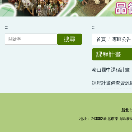
:::
:::
搜尋
首頁
專區公告
課程計畫
泰山國中課程計畫.
課程計畫備查資源
新北市泰山
地址：243082新北市泰山區泰林