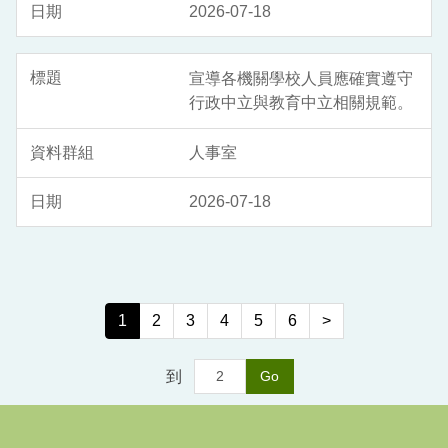
2026-07-18
宣導各機關學校人員應確實遵守
行政中立與教育中立相關規範。
人事室
2026-07-18
1
2
3
4
5
6
>
到
Go