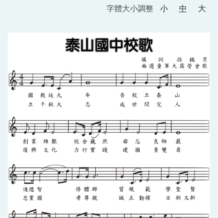
字體大小調整
小
中
大