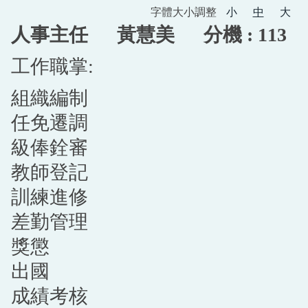
字體大小調整
小
中
大
人事主任 黃慧美 分機 : 113
工作職掌:
組織編制
任免遷調
級俸銓審
教師登記
訓練進修
差勤管理
獎懲
出國
成績考核