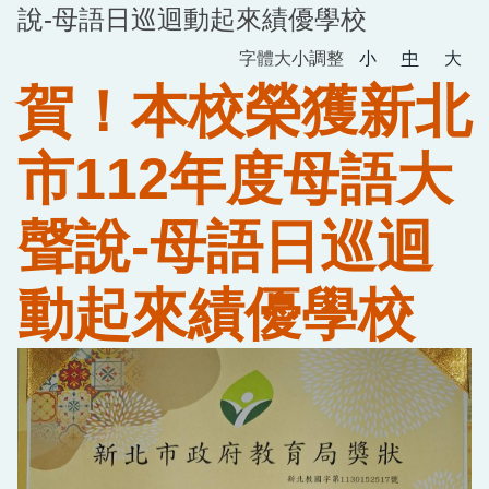
說-母語日巡迴動起來績優學校
字體大小調整
小
中
大
賀！本校榮獲新北
市112年度母語大
聲說-母語日巡迴
動起來績優學校